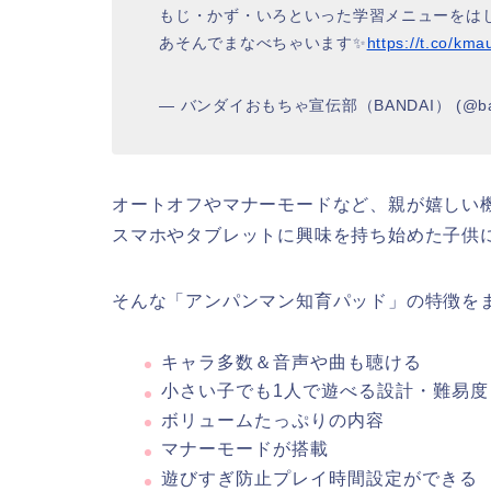
もじ・かず・いろといった学習メニューをは
あそんでまなべちゃいます✨
https://t.co/k
— バンダイおもちゃ宣伝部（BANDAI） (@band
オートオフやマナーモードなど、親が嬉しい
スマホやタブレットに興味を持ち始めた子供
そんな「アンパンマン知育パッド」の特徴を
キャラ多数＆音声や曲も聴ける
小さい子でも1人で遊べる設計・難易度
ボリュームたっぷりの内容
マナーモードが搭載
遊びすぎ防止プレイ時間設定ができる