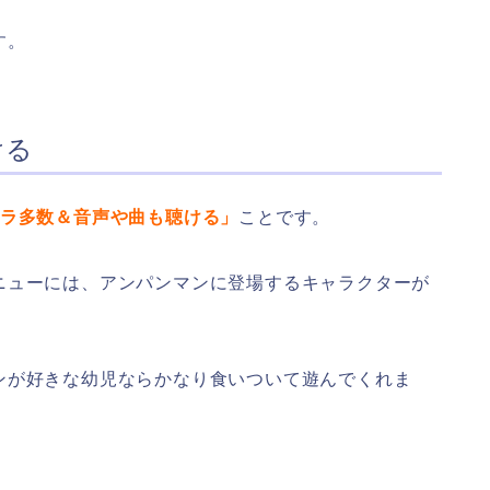
す。
ける
ラ多数＆音声や曲も聴ける」
ことです。
ニューには、アンパンマンに登場するキャラクターが
ンが好きな幼児ならかなり食いついて遊んでくれま