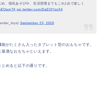
じめ、指先あそびや、生活習慣までもこれ1台で楽しく
mauEQam7X
pic.twitter.com/DaEI3YzoX4
ai_toys)
September 23, 2020
機能がたくさん入ったタブレット型のおもちゃです。
に最適なおもちゃといえます。
まとめると以下の通りです。