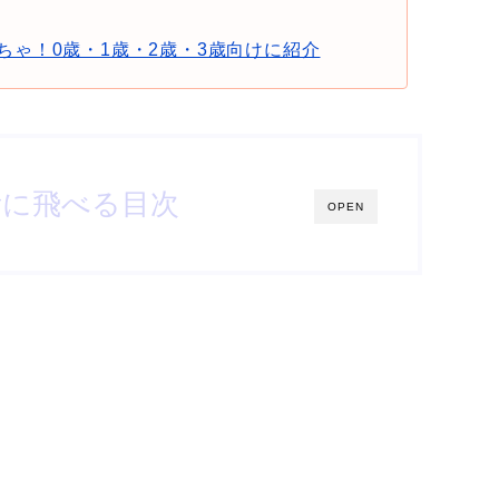
ゃ！0歳・1歳・2歳・3歳向けに紹介
所に飛べる目次
OPEN