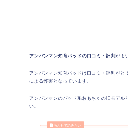
アンパンマン知育パッドの口コミ・評判
がよ
アンパンマン知育パッドは口コミ・評判がと
による弊害となっています。
アンパンマンのパッド系おもちゃの旧モデル
い。
あわせて読みたい