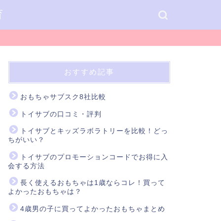
育
おすすめ記事
おもちゃサブスク8社比較
トイサブの口コミ・評判
トイサブとキッズラボラトリーを比較！どっ
ちがいい？
トイサブのプロモーションコードでお得に入
会する方法
長く使えるおもちゃは1歳ならコレ！買って
よかったおもちゃは？
4歳男の子に買ってよかったおもちゃまとめ