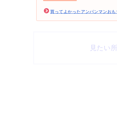
買ってよかったアンパンマンおもち
見たい