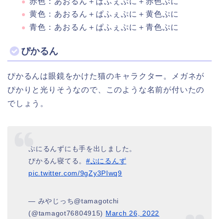
赤色：あおるん＋ぱふぇぷに＋赤色ぷに
黄色：あおるん＋ぱふぇぷに＋黄色ぷに
青色：あおるん＋ぱふぇぷに＋青色ぷに
ぴかるん
ぴかるんは眼鏡をかけた猫のキャラクター。メガネが
ぴかりと光りそうなので、このような名前が付いたの
でしょう。
ぷにるんずにも手を出しました。
ぴかるん寝てる。
#ぷにるんず
pic.twitter.com/9gZy3PIwq9
— みやじっち@tamagotchi
(@tamagot76804915)
March 26, 2022