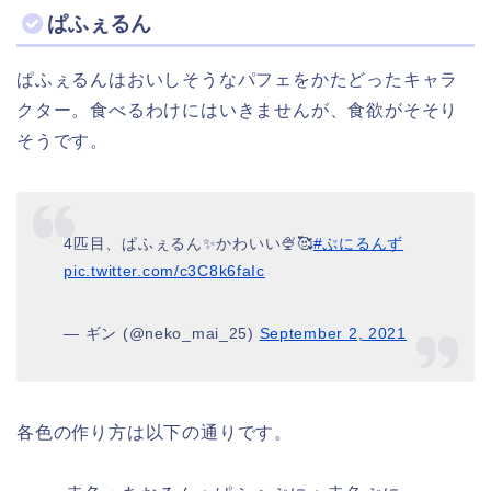
ぱふぇるん
ぱふぇるんはおいしそうなパフェをかたどったキャラ
クター。食べるわけにはいきませんが、食欲がそそり
そうです。
4匹目、ぱふぇるん✨かわいい🍨🥰
#ぷにるんず
pic.twitter.com/c3C8k6faIc
— ギン (@neko_mai_25)
September 2, 2021
各色の作り方は以下の通りです。