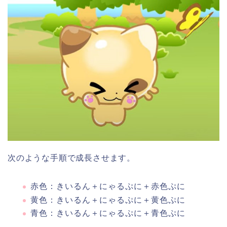
次のような手順で成長させます。
赤色：きいるん＋にゃるぷに＋赤色ぷに
黄色：きいるん＋にゃるぷに＋黄色ぷに
青色：きいるん＋にゃるぷに＋青色ぷに