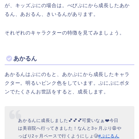
が、キッズぷにの場合は。べびぷにから成長したあか
るん、あおるん、きいるんがあります。
それぞれのキャラクターの特徴を見てみましょう。
あかるん
あかるんはぷにのもと、あかぷにから成長したキャラ
クター。明るいピンク色をしています。ぷにぷにボタ
ンでたくさんお世話をすると、成長します。
あかるんに成長しました💕💕💕可愛いなぁ❤️今日
は美容院へ行ってきました！なんと3ヶ月ぶり😩や
っぱり2ヶ月ペースで行くようにしょ🥲
#ぷにるん