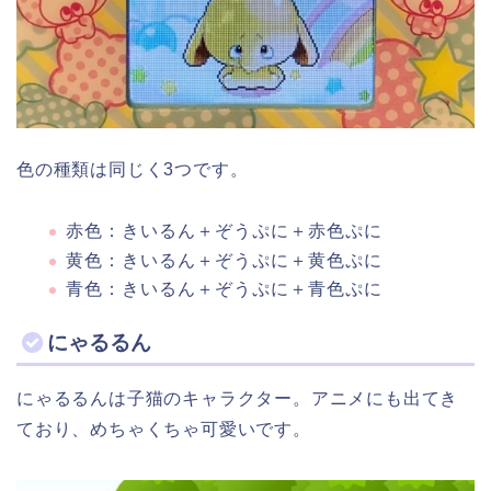
色の種類は同じく3つです。
赤色：きいるん＋ぞうぷに＋赤色ぷに
黄色：きいるん＋ぞうぷに＋黄色ぷに
青色：きいるん＋ぞうぷに＋青色ぷに
にゃるるん
にゃるるんは子猫のキャラクター。アニメにも出てき
ており、めちゃくちゃ可愛いです。