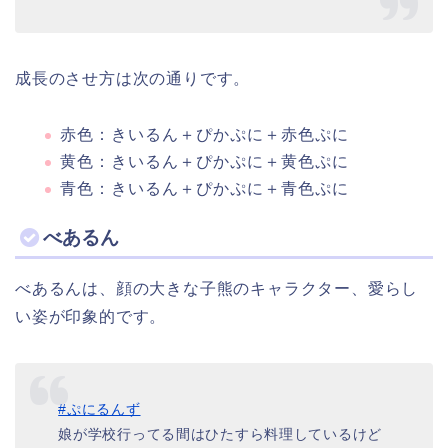
成長のさせ方は次の通りです。
赤色：きいるん＋ぴかぷに＋赤色ぷに
黄色：きいるん＋ぴかぷに＋黄色ぷに
青色：きいるん＋ぴかぷに＋青色ぷに
べあるん
べあるんは、顔の大きな子熊のキャラクター、愛らし
い姿が印象的です。
#ぷにるんず
娘が学校行ってる間はひたすら料理しているけど