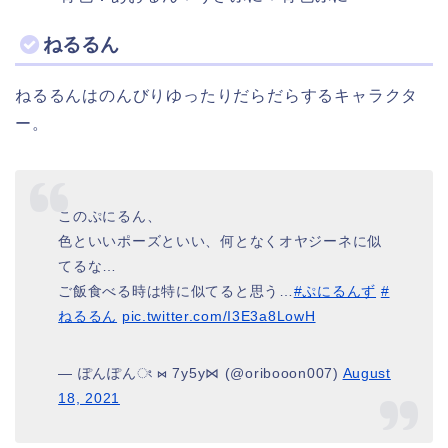
ねるるん
ねるるんはのんびりゆったりだらだらするキャラクタ
ー。
このぷにるん、
色といいポーズといい、何となくオヤジーネに似
てるな…
ご飯食べる時は特に似てると思う…
#ぷにるんず
#
ねるるん
pic.twitter.com/I3E3a8LowH
— ぽんぽんং ⋈ 7y5y⋈ (@oribooon007)
August
18, 2021