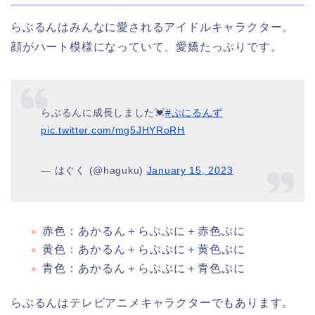
らぶるんはみんなに愛されるアイドルキャラクター。
顔がハート模様になっていて、愛嬌たっぷりです。
らぶるんに成長しました💓
#ぷにるんず
pic.twitter.com/mg5JHYRoRH
— はぐく (@haguku)
January 15, 2023
赤色：あかるん＋らぶぷに＋赤色ぷに
黄色：あかるん＋らぶぷに＋黄色ぷに
青色：あかるん＋らぶぷに＋青色ぷに
らぶるんはテレビアニメキャラクターでもあります。