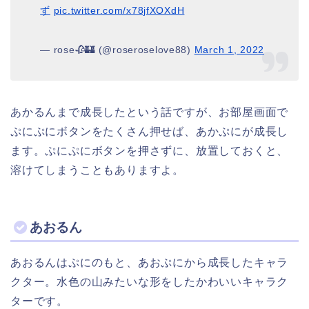
ず
pic.twitter.com/x78jfXOXdH
— rose🥀🏰 (@roseroselove88)
March 1, 2022
あかるんまで成長したという話ですが、お部屋画面で
ぷにぷにボタンをたくさん押せば、あかぷにが成長し
ます。ぷにぷにボタンを押さずに、放置しておくと、
溶けてしまうこともありますよ。
あおるん
あおるんはぷにのもと、あおぷにから成長したキャラ
クター。水色の山みたいな形をしたかわいいキャラク
ターです。