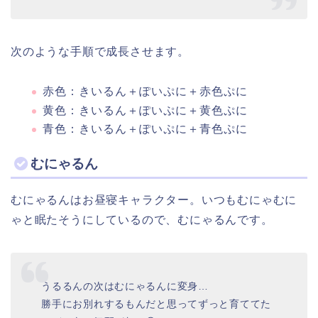
次のような手順で成長させます。
赤色：きいるん＋ぽいぷに＋赤色ぷに
黄色：きいるん＋ぽいぷに＋黄色ぷに
青色：きいるん＋ぽいぷに＋青色ぷに
むにゃるん
むにゃるんはお昼寝キャラクター。いつもむにゃむに
ゃと眠たそうにしているので、むにゃるんです。
うるるんの次はむにゃるんに変身…
勝手にお別れするもんだと思ってずっと育ててた