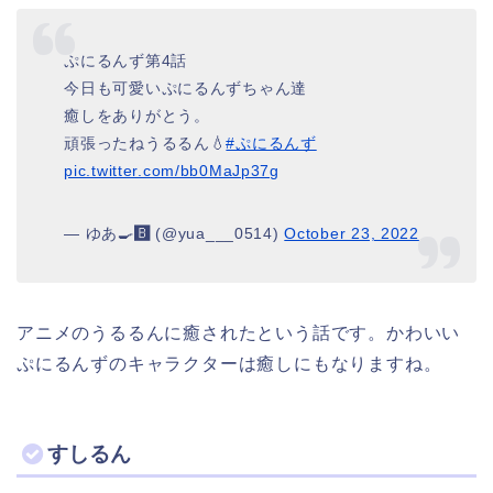
ぷにるんず第4話
今日も可愛いぷにるんずちゃん達
癒しをありがとう。
頑張ったねうるるん💧
#ぷにるんず
pic.twitter.com/bb0MaJp37g
— ゆあ🍳🅱️ (@yua___0514)
October 23, 2022
アニメのうるるんに癒されたという話です。かわいい
ぷにるんずのキャラクターは癒しにもなりますね。
すしるん