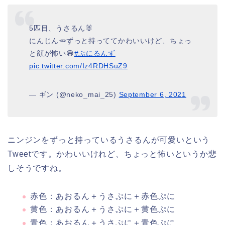
5匹目、うさるん🐰
にんじん🥕ずっと持っててかわいいけど、ちょっ
と顔が怖い😅
#ぷにるんず
pic.twitter.com/Iz4RDHSuZ9
— ギン (@neko_mai_25)
September 6, 2021
ニンジンをずっと持っているうさるんが可愛いという
Tweetです。かわいいけれど、ちょっと怖いというか悲
しそうですね。
赤色：あおるん＋うさぷに＋赤色ぷに
黄色：あおるん＋うさぷに＋黄色ぷに
青色：あおるん＋うさぷに＋青色ぷに