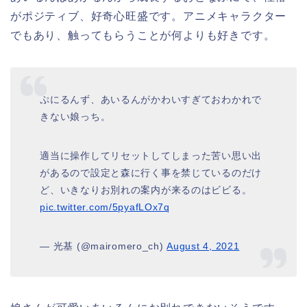
がポジティブ、好奇心旺盛です。アニメキャラクター
でもあり、触ってもらうことが何よりも好きです。
ぷにるんず、あいるんがかわいすぎておわかれで
きない娘っち。
適当に操作してリセットしてしまった苦い思い出
があるので設定と森に行く事を禁じているのだけ
ど、いきなりお別れの案内が来るのはビビる。
pic.twitter.com/5pyafLOx7q
— 光基 (@mairomero_ch)
August 4, 2021