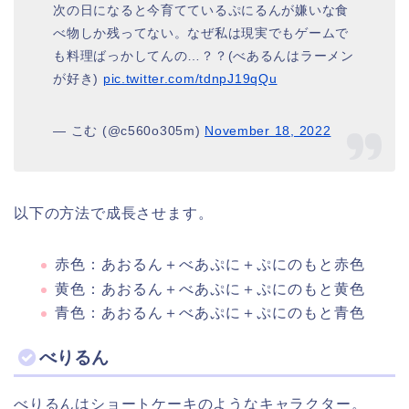
次の日になると今育てているぷにるんが嫌いな食
べ物しか残ってない。なぜ私は現実でもゲームで
も料理ばっかしてんの…？？(べあるんはラーメン
が好き)
pic.twitter.com/tdnpJ19qQu
— こむ (@c560o305m)
November 18, 2022
以下の方法で成長させます。
赤色：あおるん＋べあぷに＋ぷにのもと赤色
黄色：あおるん＋べあぷに＋ぷにのもと黄色
青色：あおるん＋べあぷに＋ぷにのもと青色
べりるん
べりるんはショートケーキのようなキャラクター。