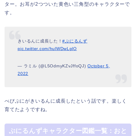
ター。お耳が2つついた黄色い三角型のキャラクターで
す。
きいるんに成長した！
#ぷにるんず
pic.twitter.com/hulWDwLplO
— ラミル (@L5OdmyKZvJffoQJ)
October 5,
2022
べびぷにがきいるんに成長したという話です。楽しく
育てたようですね。
ぷにるんずキャラクター図鑑一覧：おと