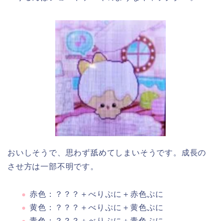
おいしそうで、思わず舐めてしまいそうです。成長の
させ方は一部不明です。
赤色：？？？＋べりぷに＋赤色ぷに
黄色：？？？＋べりぷに＋黄色ぷに
青色：？？？＋べりぷに＋青色ぷに