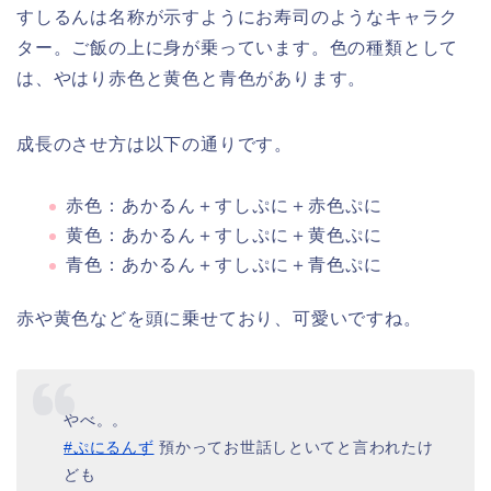
すしるんは名称が示すようにお寿司のようなキャラク
ター。ご飯の上に身が乗っています。色の種類として
は、やはり赤色と黄色と青色があります。
成長のさせ方は以下の通りです。
赤色：あかるん＋すしぷに＋赤色ぷに
黄色：あかるん＋すしぷに＋黄色ぷに
青色：あかるん＋すしぷに＋青色ぷに
赤や黄色などを頭に乗せており、可愛いですね。
やべ。。
#ぷにるんず
預かってお世話しといてと言われたけ
ども