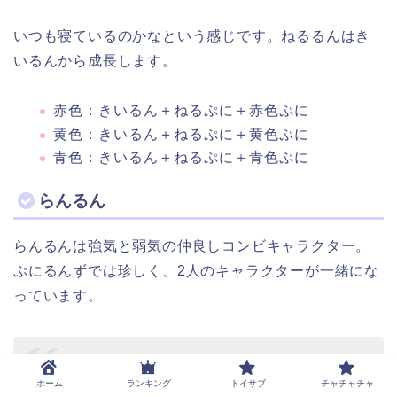
いつも寝ているのかなという感じです。ねるるんはき
いるんから成長します。
赤色：きいるん＋ねるぷに＋赤色ぷに
黄色：きいるん＋ねるぷに＋黄色ぷに
青色：きいるん＋ねるぷに＋青色ぷに
らんるん
らんるんは強気と弱気の仲良しコンビキャラクター。
ぷにるんずでは珍しく、2人のキャラクターが一緒にな
っています。
#ぷにるんず
第23話
ホーム
ランキング
トイサブ
チャチャチャ