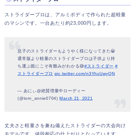
ストライダープロは、アルミボディで作られた超軽量
のマシンです。一台あたり約23,000円します。
息子のストライダーもようやく様になってきた😀
通常版より軽量のストライダープロは子供より持
ち運ぶ親にこそ有難みがわかる😅
#ストライダー
#
ストライダープロ
pic.twitter.com/n3YhxUwyQN
— あにぃ@絶賛増量中ローディー
(@tom_annie0704)
March 21, 2021
丈夫さと軽量さを兼ね備えたストライダーの大会向け
モデルです。値段相応の仕上がりとなっています。