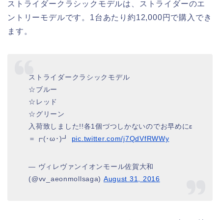
ストライダークラシックモデルは、ストライダーのエ
ントリーモデルです。1台あたり約12,000円で購入でき
ます。
ストライダークラシックモデル
☆ブルー
☆レッド
☆グリーン
入荷致しました!!各1個づつしかないのでお早めにε
＝┏(･ω･)┛
pic.twitter.com/j7QdVfRWWy
— ヴィレヴァンイオンモール佐賀大和
(@vv_aeonmollsaga)
August 31, 2016