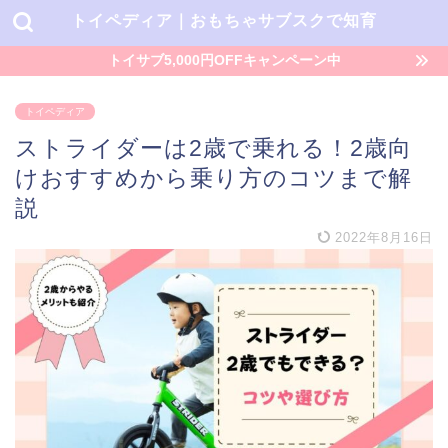
トイペディア｜おもちゃサブスクで知育
トイサブ5,000円OFFキャンペーン中
トイペディア
ストライダーは2歳で乗れる！2歳向
けおすすめから乗り方のコツまで解
説
2022年8月16日