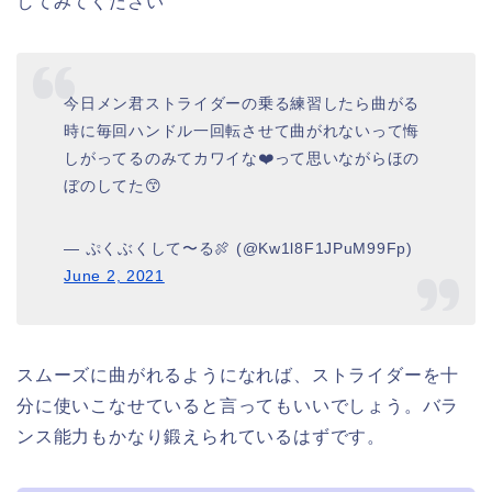
してみてください
今日メン君ストライダーの乗る練習したら曲がる
時に毎回ハンドル一回転させて曲がれないって悔
しがってるのみてカワイな❤️って思いながらほの
ぼのしてた😙
— ぷくぶくして〜る🍖 (@Kw1l8F1JPuM99Fp)
June 2, 2021
スムーズに曲がれるようになれば、ストライダーを十
分に使いこなせていると言ってもいいでしょう。バラ
ンス能力もかなり鍛えられているはずです。