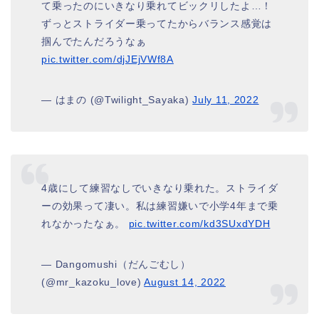
て乗ったのにいきなり乗れてビックリしたよ…！
ずっとストライダー乗ってたからバランス感覚は
掴んでたんだろうなぁ
pic.twitter.com/djJEjVWf8A
— はまの (@Twilight_Sayaka)
July 11, 2022
4歳にして練習なしでいきなり乗れた。ストライダ
ーの効果って凄い。私は練習嫌いで小学4年まで乗
れなかったなぁ。
pic.twitter.com/kd3SUxdYDH
— Dangomushi（だんごむし）
(@mr_kazoku_love)
August 14, 2022