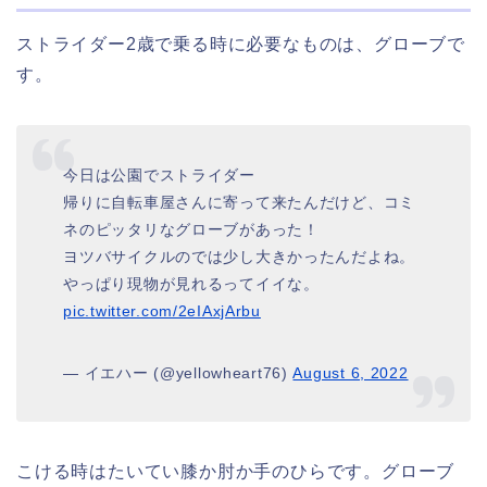
ストライダー2歳で乗る時に必要なものは、グローブで
す。
今日は公園でストライダー
帰りに自転車屋さんに寄って来たんだけど、コミ
ネのピッタリなグローブがあった！
ヨツバサイクルのでは少し大きかったんだよね。
やっぱり現物が見れるってイイな。
pic.twitter.com/2eIAxjArbu
— イエハー (@yellowheart76)
August 6, 2022
こける時はたいてい膝か肘か手のひらです。グローブ