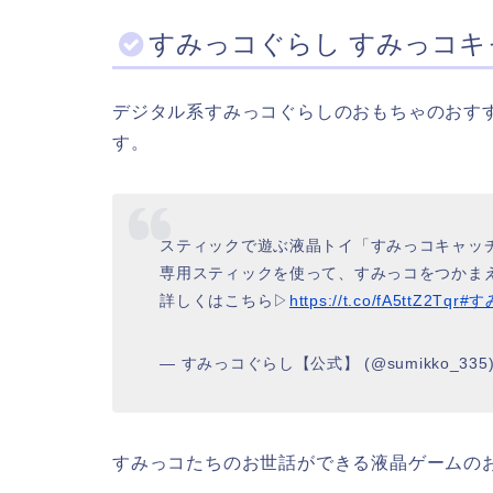
すみっコぐらし すみっコキ
デジタル系すみっコぐらしのおもちゃのおすす
す。
スティックで遊ぶ液晶トイ「すみっコキャッ
専用スティックを使って、すみっコをつかまえ
詳しくはこちら▷
https://t.co/fA5ttZ2Tqr
#す
— すみっコぐらし【公式】 (@sumikko_335
すみっコたちのお世話ができる液晶ゲームの