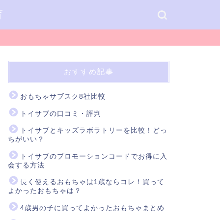
育
おすすめ記事
おもちゃサブスク8社比較
トイサブの口コミ・評判
トイサブとキッズラボラトリーを比較！どっ
ちがいい？
トイサブのプロモーションコードでお得に入
会する方法
長く使えるおもちゃは1歳ならコレ！買って
よかったおもちゃは？
4歳男の子に買ってよかったおもちゃまとめ