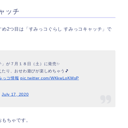
ャッチ
め2つ目は「すみっコぐらし すみっコキャッチ」で
チ」が７月１８日（土）に発売✨
たり、おせわ遊びが楽しめちゃう🎵
みっコ情報
pic.twitter.com/WKkwLoKMsP
)
July 17, 2020
おもちゃです。