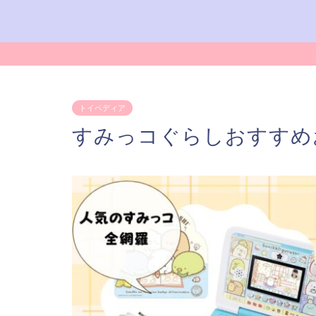
トイペディア
すみっコぐらしおすすめお