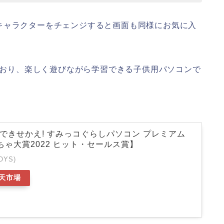
キャラクターをチェンジすると画面も同様にお気に入
れており、楽しく遊びながら学習できる子供用パソコンで
ウスできせかえ! すみっコぐらしパソコン プレミアム
ちゃ大賞2022 ヒット・セールス賞】
OYS)
天市場