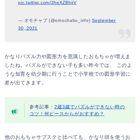
pic.twitter.com/2heXZBhijV
— オモチャブ (@omochabu_info)
September
30, 2021
かなりパズル力や図形力を意識したおもちゃが増えま
したね。パズルができない子も多い昨今では、 このよ
うな知育を幼少期に行うことで小学校での図形学習に
差が出てきます。
参考記事：
2歳3歳でパズルができない時の
コツ！何ピースからがおすすめ？
他のおもちゃサブスクと比べても、かなり頭を使うお