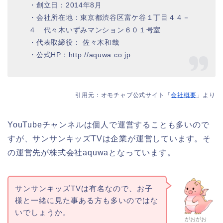
・創立日：2014年8月
・会社所在地：東京都渋谷区富ケ谷１丁目４４－
４ 代々木いずみマンション６０１号室
・代表取締役： 佐々木和哉
・公式HP：http://aquwa.co.jp
引用元：オモチャブ公式サイト「
会社概要
」より
YouTubeチャンネルは個人で運営することも多いので
すが、サンサンキッズTVは企業が運営しています。そ
の運営先が株式会社aquwaとなっています。
サンサンキッズTVは有名なので、お子
様と一緒に見た事ある方も多いのではな
いでしょうか。
がおがお