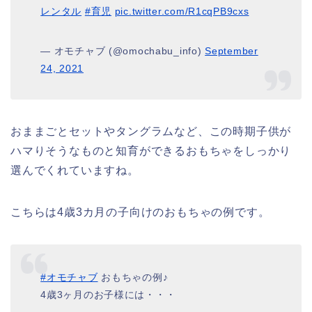
レンタル
#育児
pic.twitter.com/R1cqPB9cxs
— オモチャブ (@omochabu_info)
September
24, 2021
おままごとセットやタングラムなど、この時期子供が
ハマりそうなものと知育ができるおもちゃをしっかり
選んでくれていますね。
こちらは4歳3カ月の子向けのおもちゃの例です。
#オモチャブ
おもちゃの例♪
4歳3ヶ月のお子様には・・・