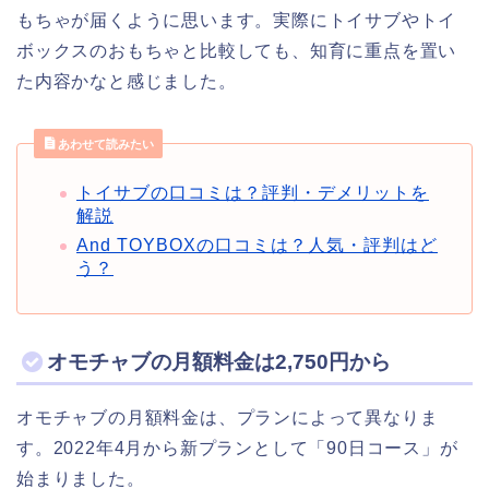
もちゃが届くように思います。実際にトイサブやトイ
ボックスのおもちゃと比較しても、知育に重点を置い
た内容かなと感じました。
あわせて読みたい
トイサブの口コミは？評判・デメリットを
解説
And TOYBOXの口コミは？人気・評判はど
う？
オモチャブの月額料金は2,750円から
オモチャブの月額料金は、プランによって異なりま
す。2022年4月から新プランとして「90日コース」が
始まりました。