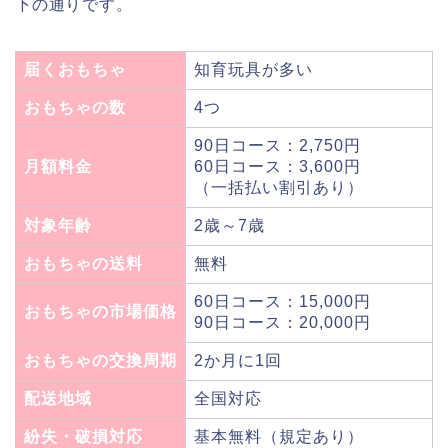
下の通りです。
届くおもちゃ
知育玩具が多い
おもちゃの数
4つ
90日コース：2,750円
月額料金
60日コース：3,600円
（一括払い割引あり）
対象年齢
2歳～7歳
おもちゃの送料
無料
60日コース：15,000円
おもちゃの市場価格
90日コース：20,000円
おもちゃの交換周期
2か月に1回
配送地域
全国対応
紛失・破損対応
基本無料（規定あり）