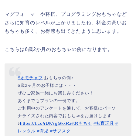
マグフォーマーや将棋、プログラミングおもちゃなど
さらに知育のレベルが上がりましたね。料金の高いお
もちゃも多く、お得感も出てきたように思います。
こちらは6歳2か月のおもちゃの例になります。
#オモチャブ
おもちゃの例♪
6歳2ヶ月のお子様には・・・
ぜひご家族一緒にお楽しみください！
あくまでもプランの一例です。
ご利用中のアンケートを通して、お客様にパーソ
ナライズされた内容でおもちゃをお届けします
♪
https://t.co/rDKYgGkxRz
#おもちゃ
#知育玩具
#
レンタル
#育児
#サブスク