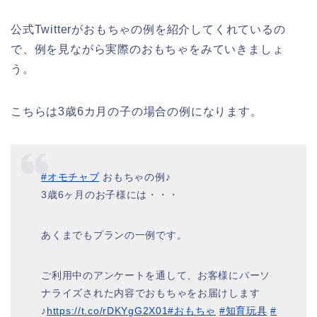
公式Twitterがおもちゃの例を紹介してくれているの
で、例を見ながら実際のおもちゃをみていきましょ
う。
こちらは3歳6カ月の子の場合の例になります。
#オモチャブ
おもちゃの例♪
3歳6ヶ月のお子様には・・・
あくまでもプランの一例です。
ご利用中のアンケートを通して、お客様にパーソ
ナライズされた内容でおもちゃをお届けします
♪
https://t.co/rDKYgG2X01
#おもちゃ
#知育玩具
#