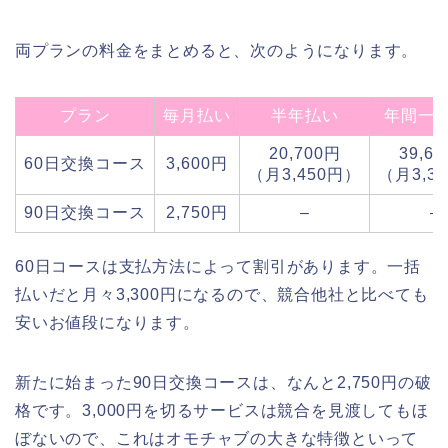
両プランの料金をまとめると、次のようになります。
プラン
毎月払い
半年払い
年間一
20,700円
39,6
60日交換コース
3,600円
（月3,450円）
（月3,3
90日交換コース
2,750円
–
–
60日コースは支払方法によって割引があります。一括
払いだと月々3,300円になるので、競合他社と比べても
安いお値段になります。
新たに始まった90日交換コースは、なんと2,750円の破
格です。3,000円を切るサービスは競合を見渡してもほ
ぼないので、これはオモチャブの大きな特徴といって