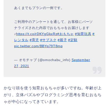
あくまでもプランの一例です。
ご利用中のアンケートを通して、お客様にパーソ
ナライズされた内容でおもちゃをお届けします
♪
https://t.co/rDKYgGkxRz
#おもちゃ
#知育玩具
#
レンタル
#育児
#サブスク
#親子
#定額
pic.twitter.com/BBYq79T8mq
— オモチャブ (@omochabu_info)
September
27, 2021
かなり頭を使う知育おもちゃが多いですね。年齢が上
がり、立体パズルやプログラミング思考を育むおもち
ゃが中心になってきています。