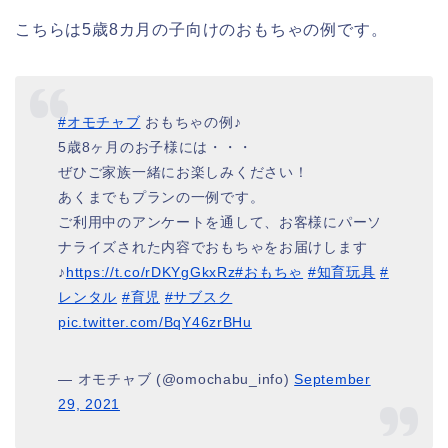
こちらは5歳8カ月の子向けのおもちゃの例です。
#オモチャブ
おもちゃの例♪
5歳8ヶ月のお子様には・・・
ぜひご家族一緒にお楽しみください！
あくまでもプランの一例です。
ご利用中のアンケートを通して、お客様にパーソ
ナライズされた内容でおもちゃをお届けします
♪
https://t.co/rDKYgGkxRz
#おもちゃ
#知育玩具
#
レンタル
#育児
#サブスク
pic.twitter.com/BqY46zrBHu
— オモチャブ (@omochabu_info)
September
29, 2021