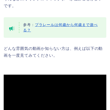
です。
参考：
プラレールは何歳から何歳まで遊べ
る？
どんな雰囲気の動画か知らない方は、例えば以下の動
画を一度見てみてください。