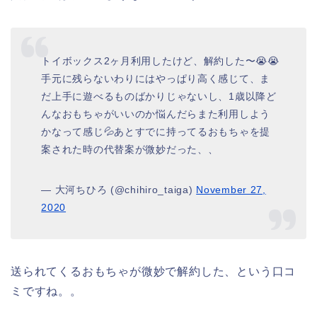
トイボックス2ヶ月利用したけど、解約した〜😭😭
手元に残らないわりにはやっぱり高く感じて、ま
だ上手に遊べるものばかりじゃないし、1歳以降ど
んなおもちゃがいいのか悩んだらまた利用しよう
かなって感じ💦あとすでに持ってるおもちゃを提
案された時の代替案が微妙だった、、
— 大河ちひろ (@chihiro_taiga)
November 27,
2020
送られてくるおもちゃが微妙で解約した、という口コ
ミですね。。