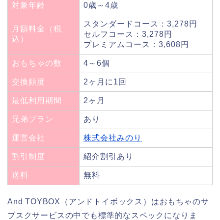
対象年齢
0歳～4歳
スタンダードコース：3,278円
月額料金（税
セルフコース：3,278円
込）
プレミアムコース：3,608円
おもちゃの数
4～6個
交換頻度
2ヶ月に1回
最低利用期間
2ヶ月
兄弟プラン
あり
運営会社
株式会社みのり
割引制度
紹介割引あり
送料
無料
And TOYBOX（アンドトイボックス）はおもちゃのサ
ブスクサービスの中でも標準的なスペックになりま