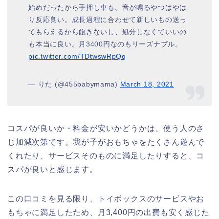
始めだったから手押し車も。音が鳴るやつはやは
り反応良い。成長過程に合わせて新しいもの送っ
てもらえるから飽きないし、処分しなくていいの
も本当に良い。月3400円なのもリーズナブル。
pic.twitter.com/TDtwswRpQq
— りた (@455babymama)
March 18, 2021
コスパが良いか・料金が安いかどうかは、使う人のさ
じ加減次第です。我が子がおもちゃをたくさん遊んで
くれたり、サービスそのものに満足したりすると、コ
スパが良いと感じます。
この口コミを見る限り、トイボックスのサービスやお
もちゃに満足したため、月3,400円の出費も安く感じた