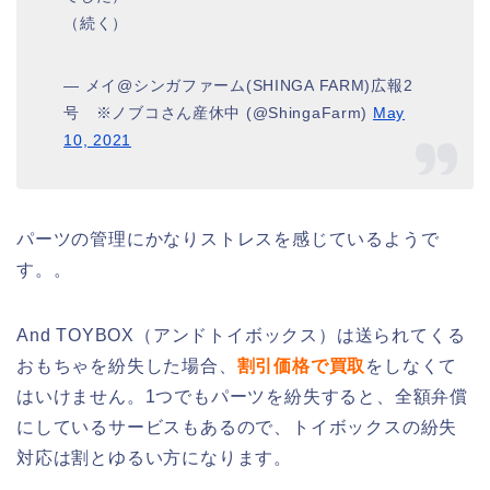
（続く）
— メイ@シンガファーム(SHINGA FARM)広報2
号 ※ノブコさん産休中 (@ShingaFarm)
May
10, 2021
パーツの管理にかなりストレスを感じているようで
す。。
And TOYBOX（アンドトイボックス）は送られてくる
おもちゃを紛失した場合、
割引価格で買取
をしなくて
はいけません。1つでもパーツを紛失すると、全額弁償
にしているサービスもあるので、トイボックスの紛失
対応は割とゆるい方になります。