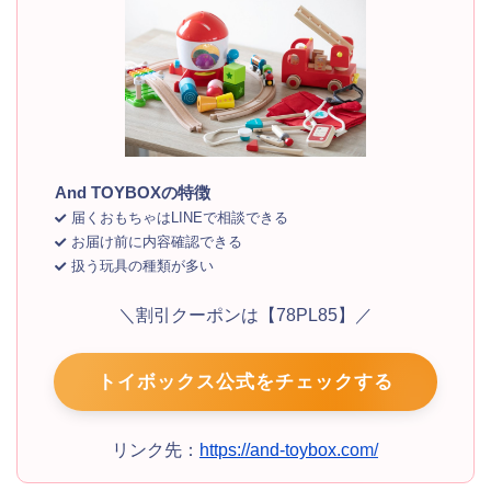
And TOYBOXの特徴
届くおもちゃはLINEで相談できる
お届け前に内容確認できる
扱う玩具の種類が多い
＼割引クーポンは【78PL85】／
トイボックス公式をチェックする
リンク先：
https://and-toybox.com/