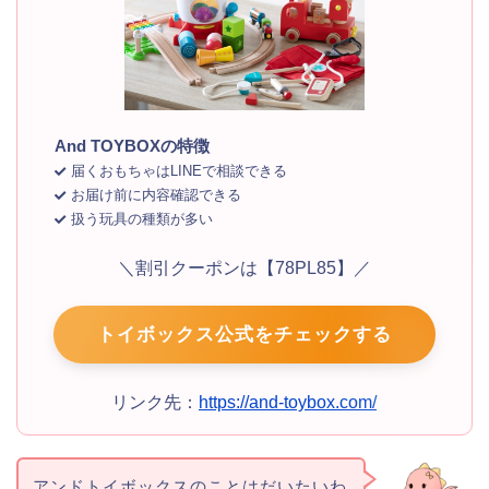
And TOYBOXの特徴
届くおもちゃはLINEで相談できる
お届け前に内容確認できる
扱う玩具の種類が多い
＼割引クーポンは【78PL85】／
トイボックス公式をチェックする
リンク先：
https://and-toybox.com/
アンドトイボックスのことはだいたいわ