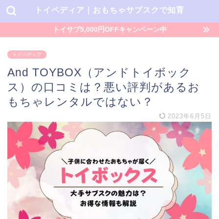
トイペディア｜おもちゃサブスクで知育
トイサブ5,000円OFFキャンペーン中
トイペディア
And TOYBOX（アンドトイボック
ス）の口コミは？悪い評判があるお
もちゃレンタルではない？
2023年6月5日