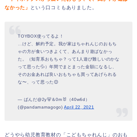
なかった」
という口コミもありました。
TOYBOX使ってるよ！
…けど、解約予定。我が家はちゃれんじのおもち
ゃの方が食いつきよくて、あんまり遊ばなかっ
た。（知育系おもちゃ？って1人遊び難しいのかな
って思った💦）年間でまとまった金額になるし、
そのお金あれば良いおもちゃも買ってあげられる
な〜、って思った😊
— ぱんだ@2y🐻＆0m🐰（40w6d）
(@pandamamagogo)
April 22, 2021
どうやら幼児教育教材の「こどもちゃれんじ」のおも