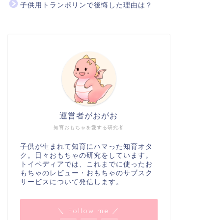
子供用トランポリンで後悔した理由は？
運営者がおがお
知育おもちゃを愛する研究者
子供が生まれて知育にハマった知育オタ
ク。日々おもちゃの研究をしています。
トイペディアでは、これまでに使ったお
もちゃのレビュー・おもちゃのサブスク
サービスについて発信します。
＼ Follow me ／