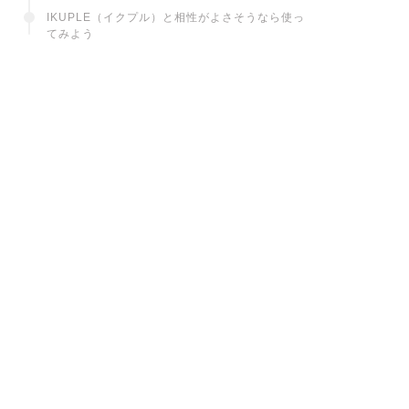
IKUPLE（イクプル）と相性がよさそうなら使っ
てみよう