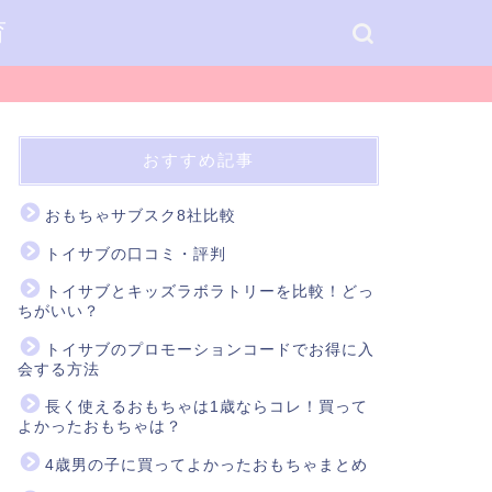
育
おすすめ記事
おもちゃサブスク8社比較
トイサブの口コミ・評判
トイサブとキッズラボラトリーを比較！どっ
ちがいい？
トイサブのプロモーションコードでお得に入
会する方法
長く使えるおもちゃは1歳ならコレ！買って
よかったおもちゃは？
4歳男の子に買ってよかったおもちゃまとめ