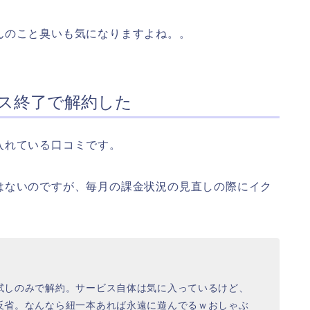
んのこと臭いも気になりますよね。。
ス終了で解約した
入れている口コミです。
はないのですが、毎月の課金状況の見直しの際にイク
。
試しのみで解約。サービス自体は気に入っているけど、
反省。なんなら紐一本あれば永遠に遊んでるｗおしゃぶ