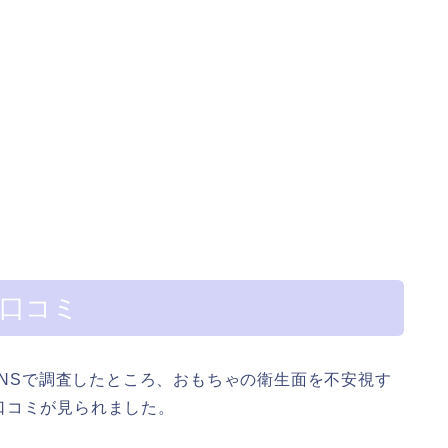
い口コミ
SNSで調査したところ、おもちゃの衛生面を不安視す
口コミが見られました。