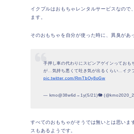
イクプルはおもちゃレンタルサービスなので
ます。
そのおもちゃを自分が使った時に、異臭があ
手押し車の代わりにスピンアゲインっておも
が…気持ち悪くて吐き気が出るくらい…イ
pic.twitter.com/RmTbOy8oGw
— kmo@38w6d→1y(5/21)🐘 (@kmo2020_
すべてのおもちゃがそうでは無いとは思いま
スもあるようです。