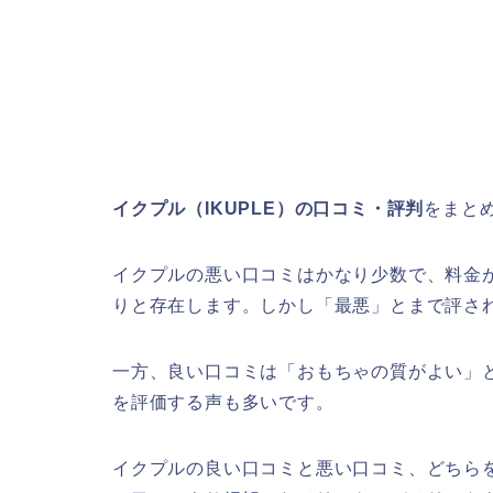
イクプル（IKUPLE）の口コミ・評判
をまと
イクプルの悪い口コミはかなり少数で、料金
りと存在します。しかし「最悪」とまで評さ
一方、良い口コミは「おもちゃの質がよい」
を評価する声も多いです。
イクプルの良い口コミと悪い口コミ、どちら