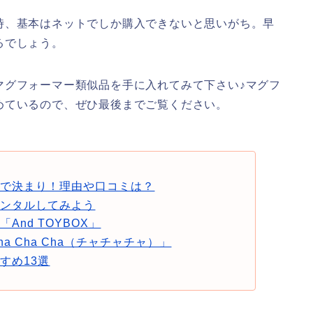
時、基本はネットでしか購入できないと思いがち。早
るでしょう。
マグフォーマー類似品を手に入れてみて下さい♪マグフ
めているので、ぜひ最後までご覧ください。
ブで決まり！理由や口コミは？
レンタルしてみよう
nd TOYBOX」
 Cha Cha（チャチャチャ）」
すめ13選