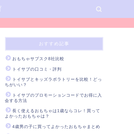
育
おすすめ記事
おもちゃサブスク8社比較
トイサブの口コミ・評判
トイサブとキッズラボラトリーを比較！どっ
ちがいい？
トイサブのプロモーションコードでお得に入
会する方法
長く使えるおもちゃは1歳ならコレ！買って
よかったおもちゃは？
4歳男の子に買ってよかったおもちゃまとめ