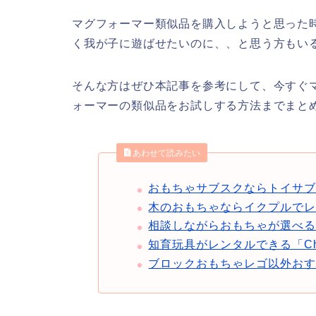
マグフォーマー類似品を購入しようと思った
く我が子に遊ばせたいのに、、と思う方もい
そんな方はぜひ本記事を参考にして、今すぐ
ォーマーの類似品をお試しする方法までまと
あわせて読みたい
おもちゃサブスクならトイサ
木のおもちゃならイクプルで
相談しながらおもちゃが選べる「A
知育玩具がレンタルできる「Cha
ブロックおもちゃレゴ以外おす