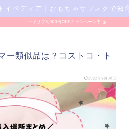
トイペディア｜おもちゃサブスクで知
トイサブ5,000円OFFキャンペーン中
マー類似品は？コストコ・ト
2022年9月30日