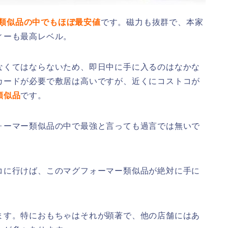
類似品の中でもほぼ最安値
です。磁力も抜群で、本家
ィーも最高レベル。
なくてはならないため、即日中に手に入るのはなかな
カードが必要で敷居は高いですが、近くにコストコが
類似品
です。
ォーマー類似品の中で最強と言っても過言では無いで
コに行けば、このマグフォーマー類似品が絶対に手に
ます。特におもちゃはそれが顕著で、他の店舗にはあ