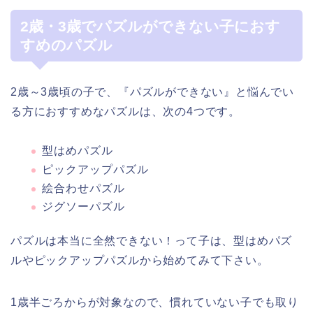
2歳・3歳でパズルができない子におす
すめのパズル
2歳～3歳頃の子で、『パズルができない』と悩んでい
る方におすすめなパズルは、次の4つです。
型はめパズル
ピックアップパズル
絵合わせパズル
ジグソーパズル
パズルは本当に全然できない！って子は、型はめパズ
ルやピックアップパズルから始めてみて下さい。
1歳半ごろからが対象なので、慣れていない子でも取り