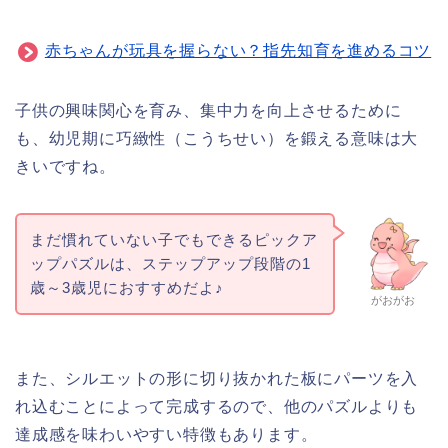
赤ちゃんが玩具を握らない？指先知育を進めるコツ
子供の興味関心を育み、集中力を向上させるために
も、幼児期に巧緻性（こうちせい）を鍛える意味は大
きいですね。
まだ慣れていない子でもできるピックア
ップパズルは、ステップアップ段階の1
歳～3歳児におすすめだよ♪
がおがお
また、シルエットの形に切り抜かれた板にパーツを入
れ込むことによって完成するので、他のパズルよりも
達成感を味わいやすい特徴もあります。