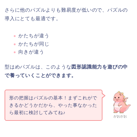
さらに他のパズルよりも難易度が低いので、パズルの
導入にとても最適です。
かたちが違う
かたちが同じ
向きが違う
型はめパズルは、このような
図形認識能力を遊びの中
で養っていくことができます。
形の把握はパズルの基本！まずこれがで
きるかどうかだから、やった事なかった
ら最初に検討してみてね♪
がおがお