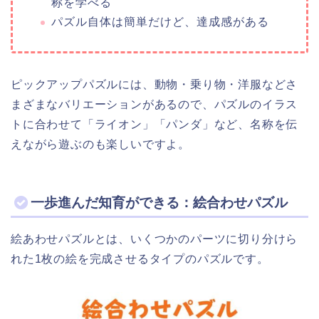
称を学べる
パズル自体は簡単だけど、達成感がある
ピックアップパズルには、動物・乗り物・洋服などさ
まざまなバリエーションがあるので、パズルのイラス
トに合わせて「ライオン」「パンダ」など、名称を伝
えながら遊ぶのも楽しいですよ。
一歩進んだ知育ができる：絵合わせパズル
絵あわせパズルとは、いくつかのパーツに切り分けら
れた1枚の絵を完成させるタイプのパズルです。