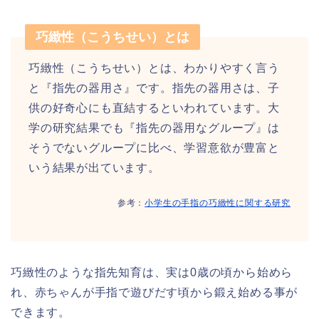
巧緻性（こうちせい）とは
巧緻性（こうちせい）とは、わかりやすく言う
と『指先の器用さ』です。指先の器用さは、子
供の好奇心にも直結するといわれています。大
学の研究結果でも『指先の器用なグループ』は
そうでないグループに比べ、学習意欲が豊富と
いう結果が出ています。
参考：
小学生の手指の巧緻性に関する研究
巧緻性のような指先知育は、実は0歳の頃から始めら
れ、赤ちゃんが手指で遊びだす頃から鍛え始める事が
できます。