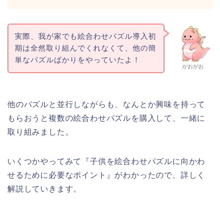
実際、我が家でも絵合わせパズル導入初
期は全然取り組んでくれなくて、他の簡
単なパズルばかりをやっていたよ！
がおがお
他のパズルと並行しながらも、なんとか興味を持って
もらおうと複数の絵合わせパズルを購入して、一緒に
取り組みました。
いくつかやってみて『子供を絵合わせパズルに向かわ
せるために必要なポイント』がわかったので、詳しく
解説していきます。