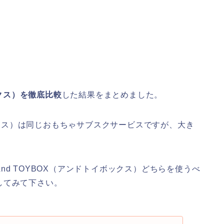
ックス）を徹底比較
した結果をまとめました。
ボックス）は同じおもちゃサブスクサービスですが、大き
d TOYBOX（アンドトイボックス）どちらを使うべ
してみて下さい。