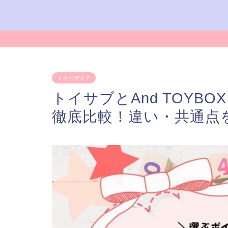
トイペディア
トイサブとAnd TOYB
徹底比較！違い・共通点