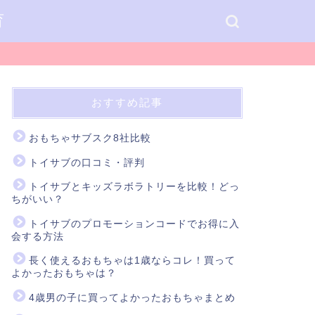
育
おすすめ記事
おもちゃサブスク8社比較
トイサブの口コミ・評判
トイサブとキッズラボラトリーを比較！どっ
ちがいい？
トイサブのプロモーションコードでお得に入
会する方法
長く使えるおもちゃは1歳ならコレ！買って
よかったおもちゃは？
4歳男の子に買ってよかったおもちゃまとめ