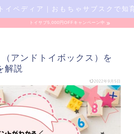
トイペディア｜おもちゃサブスクで知
トイサブ5,000円OFFキャンペーン中
OX （アンドトイボックス）を
を解説
2022年9月5日