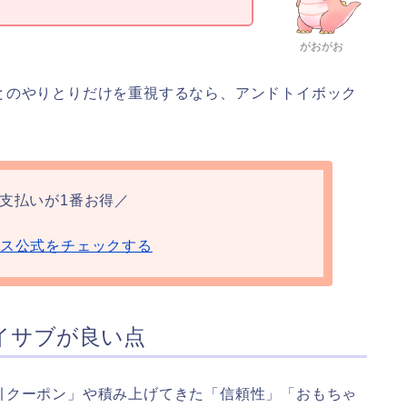
がおがお
とのやりとりだけを重視するなら、アンドトイボック
支払いが1番お得／
ス公式をチェックする
イサブが良い点
引クーポン」や積み上げてきた「信頼性」「おもちゃ