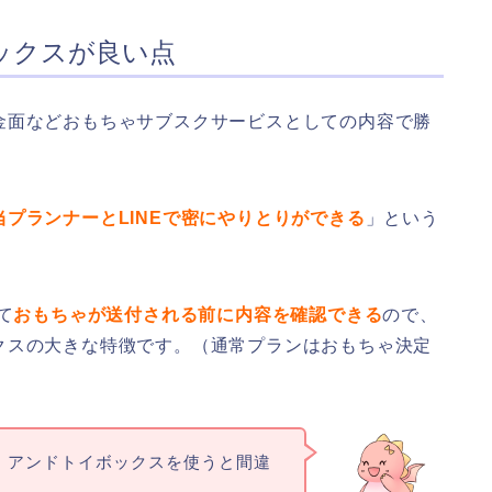
ックスが良い点
金面などおもちゃサブスクサービスとしての内容で勝
当プランナーとLINEで密にやりとりができる
」という
て
おもちゃが送付される前に内容を確認できる
ので、
クスの大きな特徴です。（通常プランはおもちゃ決定
、アンドトイボックスを使うと間違