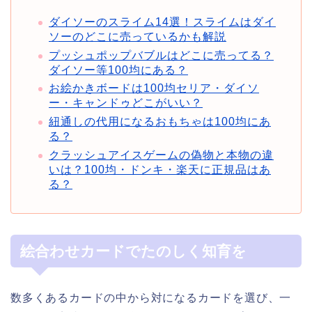
ダイソーのスライム14選！スライムはダイ
ソーのどこに売っているかも解説
プッシュポップバブルはどこに売ってる？
ダイソー等100均にある？
お絵かきボードは100均セリア・ダイソ
ー・キャンドゥどこがいい？
紐通しの代用になるおもちゃは100均にあ
る？
クラッシュアイスゲームの偽物と本物の違
いは？100均・ドンキ・楽天に正規品はあ
る？
絵合わせカードでたのしく知育を
数多くあるカードの中から対になるカードを選び、一