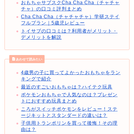
おもちゃサブスクCha Cha Cha（チャチャ
チャ）の口コミ評判まとめ
Cha Cha Cha（チャチャチャ）学研ステイ
フルプラン｜5歳児レビュー
トイサブの口コミは？利用者がメリット・
デメリットを解説
あわせて読みたい
4歳男の子に買ってよかったおもちゃをラン
キングで紹介
最近のすごいおもちゃは？ハイテク玩具
ポケモンおもちゃで人気なのは？プレゼン
トにおすすめ玩具まとめ
ころがスイッチポケモンをレビュー！ステ
ージキットとスタンダードの違いは？
子供用トランポリンを買って後悔！その理
由は？