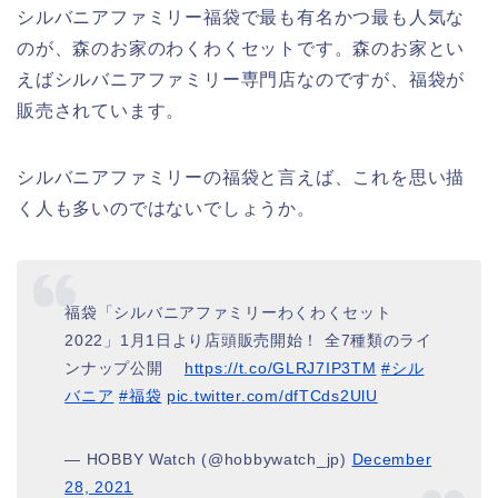
シルバニアファミリー福袋で最も有名かつ最も人気な
のが、森のお家のわくわくセットです。森のお家とい
えばシルバニアファミリー専門店なのですが、福袋が
販売されています。
シルバニアファミリーの福袋と言えば、これを思い描
く人も多いのではないでしょうか。
福袋「シルバニアファミリーわくわくセット
2022」1月1日より店頭販売開始！ 全7種類のライ
ンナップ公開
https://t.co/GLRJ7IP3TM
#シル
バニア
#福袋
pic.twitter.com/dfTCds2UlU
— HOBBY Watch (@hobbywatch_jp)
December
28, 2021