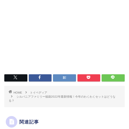
HOME
トイペディア
シルバニアファミリー福袋2022年最新情報！今年のわくわくセットはどうな
る？
関連記事