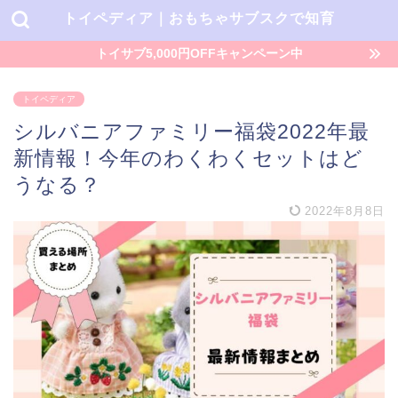
トイペディア｜おもちゃサブスクで知育
トイサブ5,000円OFFキャンペーン中
トイペディア
シルバニアファミリー福袋2022年最
新情報！今年のわくわくセットはど
うなる？
2022年8月8日