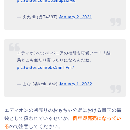
pic.twitter.com/C8SnupzMMd
— えぬ ®︎ (@T439T)
January 2, 2021
エディオンのシルバニアの福袋も可愛いー！！結
局どこも似たり寄ったりになるんだね。
pic.twitter.com/eBx3nnTPm7
— まな (@ktsk_dsk)
January 1, 2022
エディオンの初売りのおもちゃ分野における目玉の福
袋として扱われているせいか、
例年即完売になってい
る
ので注意してください。