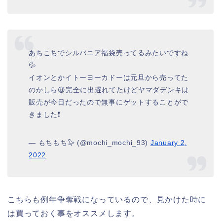
あちこちでシルバニア福袋売ってるみたいですね
💦
イオンとかイトーヨーカドーは元旦から売ってた
のかしら😩完全に出遅れてたけどヤマダデンキは
販売が今日だったので無事にゲットすることがで
きました❗️
— もちもち🦭 (@mochi_mochi_93)
January 2,
2022
こちらも例年争奪戦になっているので、見かけた時に
は買っておく事をオススメします。