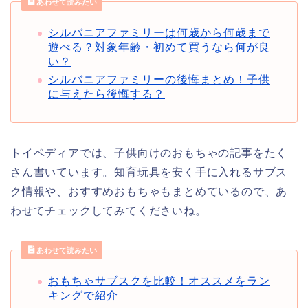
あわせて読みたい
シルバニアファミリーは何歳から何歳まで
遊べる？対象年齢・初めて買うなら何が良
い？
シルバニアファミリーの後悔まとめ！子供
に与えたら後悔する？
トイペディアでは、子供向けのおもちゃの記事をたく
さん書いています。知育玩具を安く手に入れるサブス
ク情報や、おすすめおもちゃもまとめているので、あ
わせてチェックしてみてくださいね。
あわせて読みたい
おもちゃサブスクを比較！オススメをラン
キングで紹介