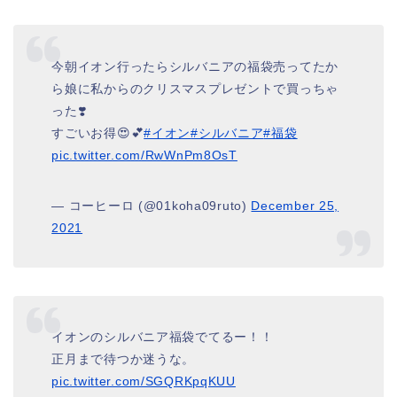
今朝イオン行ったらシルバニアの福袋売ってたか
ら娘に私からのクリスマスプレゼントで買っちゃ
った❣️
すごいお得😍💕
#イオン
#シルバニア
#福袋
pic.twitter.com/RwWnPm8OsT
— コーヒーロ (@01koha09ruto)
December 25,
2021
イオンのシルバニア福袋でてるー！！
正月まで待つか迷うな。
pic.twitter.com/SGQRKpqKUU