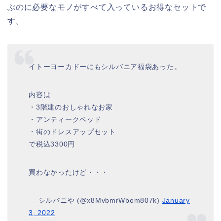
ぶのに必要なモノがすべて入っているお得なセットで
す。
イトーヨーカドーにもシルバニア福袋あった。
内容は
・3階建のおしゃれなお家
・アンティークベッド
・街のドレスアップセット
で税込3300円
買わなかったけど・・・
— シルバニや (@x8MvbmrWbom807k)
January
3, 2022